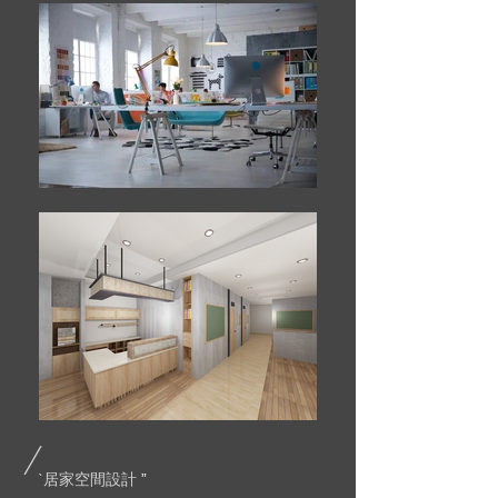
/
ˋ居家空間設計
”