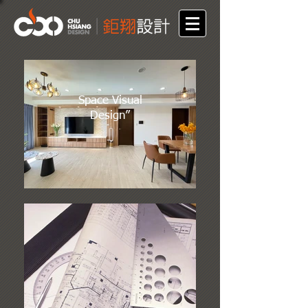
Space Visual
Design”