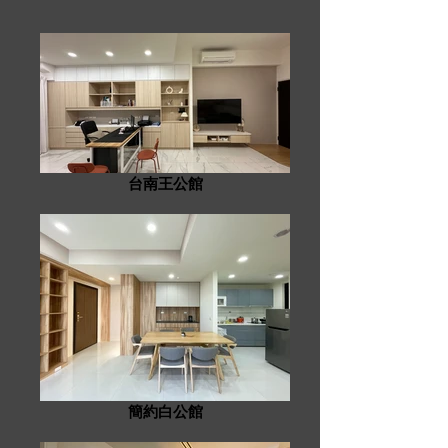
台南王公館
簡約白公館