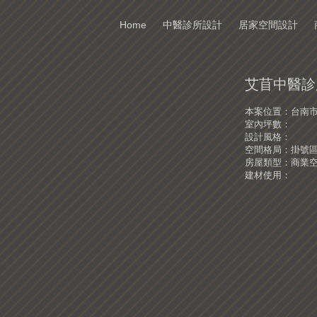
Home
中醫診所設計
居家空間設計
艾苜中醫診
本案位置：台南
室內坪數：
設計風格：
空間格局：掛號
房屋類型：商業
建材使用：