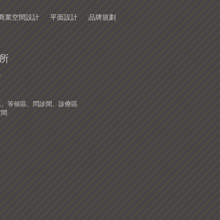
商業空間設計
平面設計
品牌規劃
所
市
區、等候區、問診間、診療區
空間